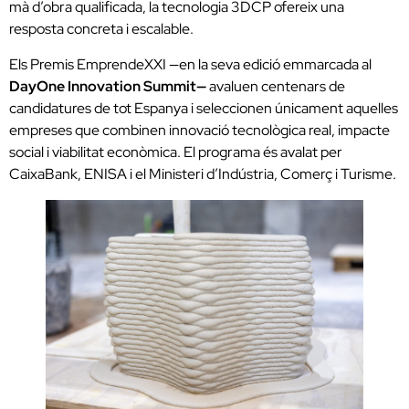
mà d’obra qualificada, la tecnologia 3DCP ofereix una
resposta concreta i escalable.
Els Premis EmprendeXXI —en la seva edició emmarcada al
DayOne Innovation Summit—
avaluen centenars de
candidatures de tot Espanya i seleccionen únicament aquelles
empreses que combinen innovació tecnològica real, impacte
social i viabilitat econòmica. El programa és avalat per
CaixaBank, ENISA i el Ministeri d’Indústria, Comerç i Turisme.