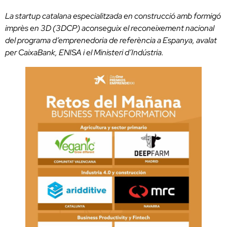
La startup catalana especialitzada en construcció amb formigó
imprès en 3D (3DCP) aconseguix el reconeixement nacional
del programa d’emprenedoria de referència a Espanya, avalat
per CaixaBank, ENISA i el Ministeri d’Indústria.