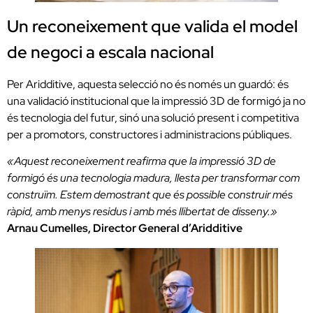
Un reconeixement que valida el model
de negoci a escala nacional
Per Aridditive, aquesta selecció no és només un guardó: és
una validació institucional que la impressió 3D de formigó ja no
és tecnologia del futur, sinó una solució present i competitiva
per a promotors, constructores i administracions públiques.
«Aquest reconeixement reafirma que la impressió 3D de
formigó és una tecnologia madura, llesta per transformar com
construïm. Estem demostrant que és possible construir més
ràpid, amb menys residus i amb més llibertat de disseny.»
Arnau Cumelles, Director General d’Aridditive