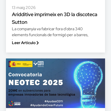
13 maig 2026
Aridditive imprimeix en 3D la discoteca
Sutton
La companyia va fabricar fora d'obra 340
elements funcionals de formigó per a barres,
bancs,...
Leer Artículo