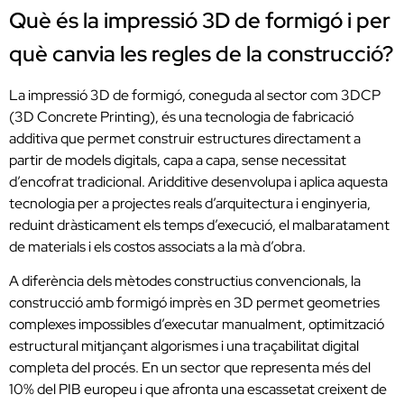
Què és la impressió 3D de formigó i per
què canvia les regles de la construcció?
La impressió 3D de formigó, coneguda al sector com 3DCP
(3D Concrete Printing), és una tecnologia de fabricació
additiva que permet construir estructures directament a
partir de models digitals, capa a capa, sense necessitat
d’encofrat tradicional. Aridditive desenvolupa i aplica aquesta
tecnologia per a projectes reals d’arquitectura i enginyeria,
reduint dràsticament els temps d’execució, el malbaratament
de materials i els costos associats a la mà d’obra.
A diferència dels mètodes constructius convencionals, la
construcció amb formigó imprès en 3D permet geometries
complexes impossibles d’executar manualment, optimització
estructural mitjançant algorismes i una traçabilitat digital
completa del procés. En un sector que representa més del
10% del PIB europeu i que afronta una escassetat creixent de