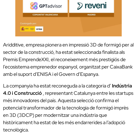
Aridditive, empresa pionera en impressió 3D de formigó per al
sector de la construcció, ha estat seleccionada finalista als
Premis EmprendeXXI, el reconeixement més prestigiós de
l’ecosistema emprenedor espanyol, organitzat per CaixaBank
amb el suport d’ENISA i el Govern d’Espanya.
La companyia ha estat reconeguda a la categoria d’
Indústria
4.0 i Construcció
, representant Catalunya entre les startups
més innovadores del país. Aquesta selecció confirma el
potencial transformador de la tecnologia de formigó imprès
en 3D (3DCP) per modernitzar una indústria que
històricament ha estat de les més endarrerides a l’adopció
tecnològica.