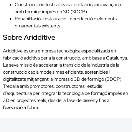
Construcció industrialitzada: prefabricació avançada
amb formigó imprès en 3D (3DCP)
Rehabilitació i restauració: reproducció d’elements
ornamentals existents
Sobre Aridditive
Aridditive és una empresa tecnològica especialitzada en
fabricació additiva per a la construcció, amb base a Catalunya.
La seva missió és accelerar la transició de la indústria de la
construcció cap a models més eficients, sostenibles i
digitalitzats mitjançant la impressió 3D de formigó (3DCP).
Treballa amb promotores, constructores i estudis
d’arquitectura per integrar la tecnologia de formigó imprès en
3D en projectes reals, des de la fase de disseny fins a
l’execució a l’obra.