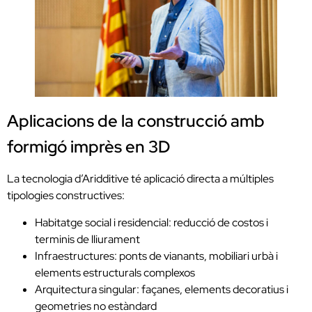
Aplicacions de la construcció amb
formigó imprès en 3D
La tecnologia d’Aridditive té aplicació directa a múltiples
tipologies constructives:
Habitatge social i residencial: reducció de costos i
terminis de lliurament
Infraestructures: ponts de vianants, mobiliari urbà i
elements estructurals complexos
Arquitectura singular: façanes, elements decoratius i
geometries no estàndard