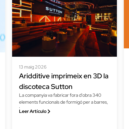
13 maig 2026
Aridditive imprimeix en 3D la
discoteca Sutton
La companyia va fabricar fora d'obra 340
elements funcionals de formigó per a barres,
bancs,...
Leer Artículo