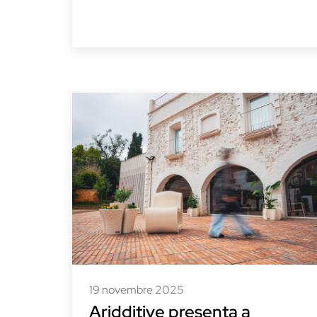
19 novembre 2025
Aridditive presenta a