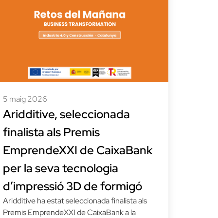
5 maig 2026
Aridditive, seleccionada
finalista als Premis
EmprendeXXI de CaixaBank
per la seva tecnologia
d’impressió 3D de formigó
Aridditive ha estat seleccionada finalista als
Premis EmprendeXXI de CaixaBank a la