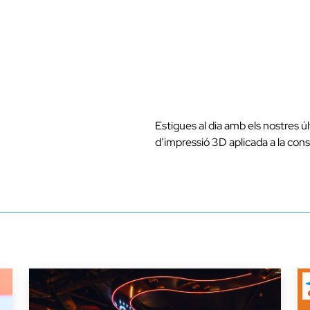
Estigues al dia amb els nostres ú
d’impressió 3D aplicada a la cons