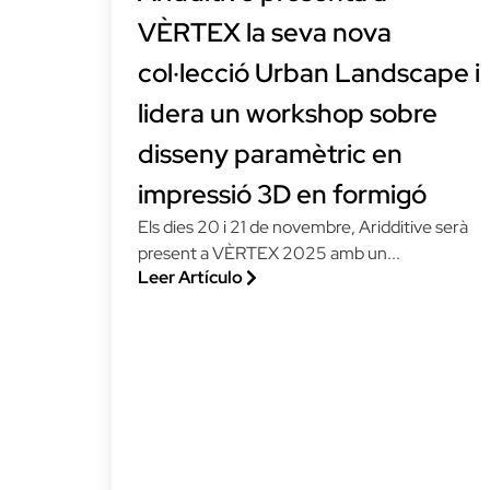
VÈRTEX la seva nova
col·lecció Urban Landscape i
lidera un workshop sobre
disseny paramètric en
impressió 3D en formigó
Els dies 20 i 21 de novembre, Aridditive serà
present a VÈRTEX 2025 amb un...
Leer Artículo