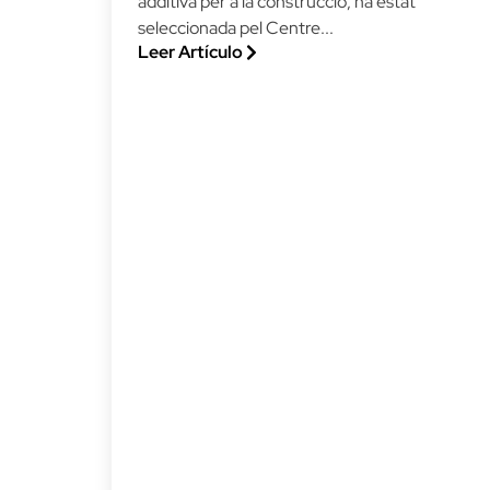
additiva per a la construcció, ha estat
seleccionada pel Centre...
Leer Artículo