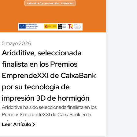
5 mayo 2026
Aridditive, seleccionada
finalista en los Premios
EmprendeXXI de CaixaBank
por su tecnología de
impresión 3D de hormigón
Aridditive ha sido seleccionada finalista en los
Premios EmprendeXXI de CaixaBank en la
categoría de...
Leer Artículo