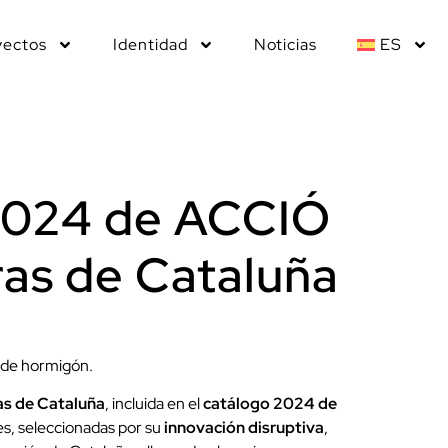
yectos
Identidad
Noticias
ES
 2024 de ACCIÓ
ras de Cataluña
D de hormigón.
s de Cataluña
, incluida en el
catálogo 2024 de
les, seleccionadas por su
innovación disruptiva
,