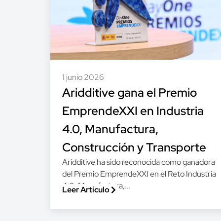
1 junio 2026
Aridditive gana el Premio
EmprendeXXI en Industria
4.0, Manufactura,
Construcción y Transporte
Aridditive ha sido reconocida como ganadora
del Premio EmprendeXXI en el Reto Industria
4.0, Manufactura,...
Leer Artículo