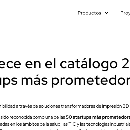
Productos
Pro
rece en el catálogo
tups más prometedo
ibilidad a través de soluciones transformadoras de impresión 3
 sido reconocida como una de las
50 startups más prometedora
das en los ámbitos de la salud, las TIC y las tecnologías industria