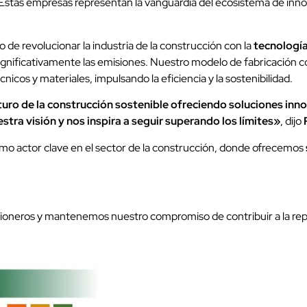
 Estas empresas representan la vanguardia del ecosistema de inno
e revolucionar la industria de la construcción con la
tecnologí
nificativamente las emisiones. Nuestro modelo de fabricación com
cos y materiales, impulsando la eficiencia y la sostenibilidad.
uturo de la construcción sostenible ofreciendo soluciones inn
tra visión y nos inspira a seguir superando los límites»
, dijo
mo actor clave en el sector de la construcción, donde ofrecemos
 pioneros y mantenemos nuestro compromiso de contribuir a la r