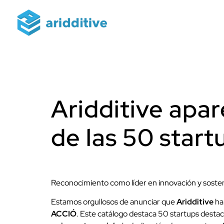
Aridditive apa
de las 50 star
Reconocimiento como líder en innovación y sosten
Estamos orgullosos de anunciar que
Aridditive
ha
ACCIÓ
. Este catálogo destaca 50 startups destaca