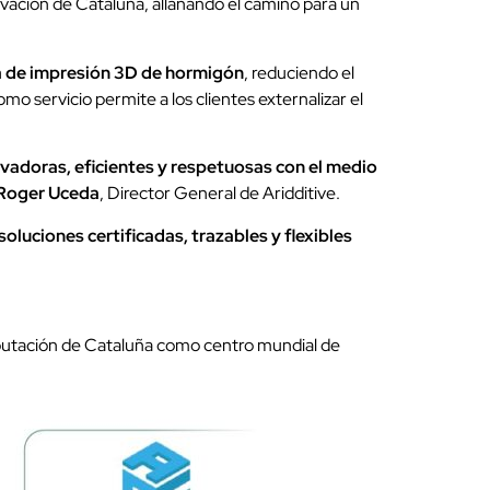
vación de Cataluña, allanando el camino para un
a de impresión 3D de hormigón
, reduciendo el
o servicio permite a los clientes externalizar el
ovadoras, eficientes y respetuosas con el medio
Roger Uceda
, Director General de Aridditive.
soluciones certificadas, trazables y flexibles
eputación de Cataluña como centro mundial de