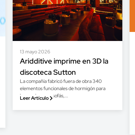
13 mayo 2026
Aridditive imprime en 3D la
discoteca Sutton
La compañía fabricó fuera de obra 340
elementos funcionales de hormigón para
barras, bancos, sofás,...
Leer Artículo