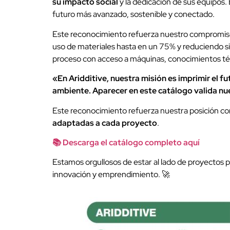
su impacto social
y la dedicación de sus equipos.
futuro más avanzado, sostenible y conectado.
Este reconocimiento refuerza nuestro compromiso d
uso de materiales hasta en un 75% y reduciendo sig
proceso con acceso a máquinas, conocimientos técni
«En Aridditive, nuestra misión es imprimir el f
ambiente. Aparecer en este catálogo valida nues
Este reconocimiento refuerza nuestra posición co
adaptadas a cada proyecto
.
📚 Descarga el catálogo completo aquí
Estamos orgullosos de estar al lado de proyectos
innovación y emprendimiento. 🚀