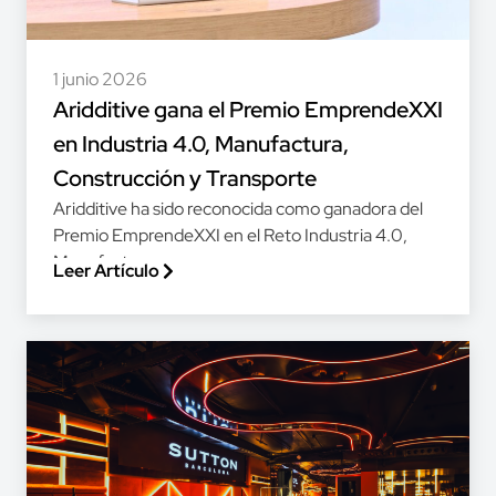
1 junio 2026
Aridditive gana el Premio EmprendeXXI
en Industria 4.0, Manufactura,
Construcción y Transporte
Aridditive ha sido reconocida como ganadora del
Premio EmprendeXXI en el Reto Industria 4.0,
Manufactura,...
Leer Artículo