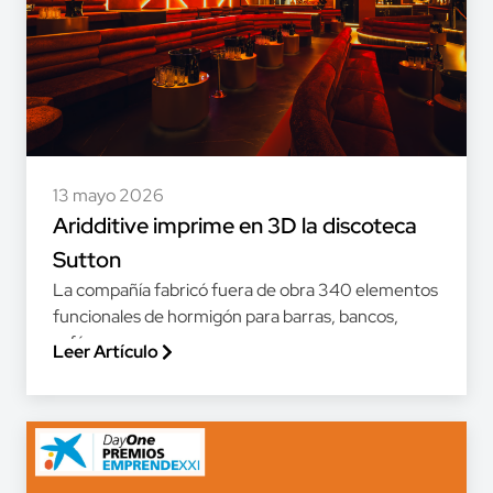
13 mayo 2026
Aridditive imprime en 3D la discoteca
Sutton
La compañía fabricó fuera de obra 340 elementos
funcionales de hormigón para barras, bancos,
sofás,...
Leer Artículo