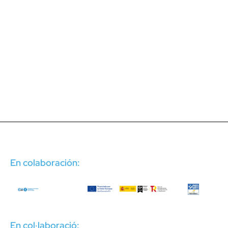
En colaboración:
En col·laboració: