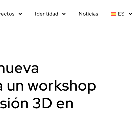
yectos
Identidad
Noticias
ES
 nueva
a un workshop
sión 3D en