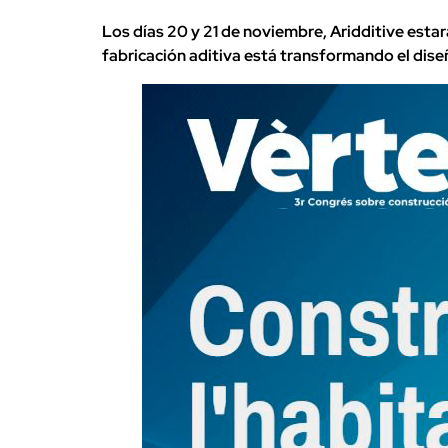
Los días 20 y 21 de noviembre, Aridditive esta
fabricación aditiva está transformando el dise