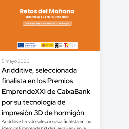
5 mayo 2026
Aridditive, seleccionada
finalista en los Premios
EmprendeXXI de CaixaBank
por su tecnología de
impresión 3D de hormigón
Aridditive ha sido seleccionada finalista en los
Premios EmprendeXXI de CaixaBank en la