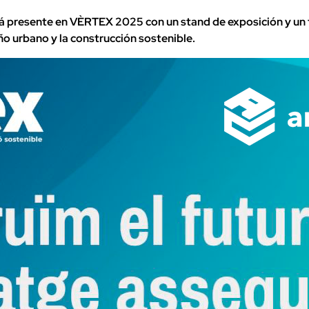
rá presente en VÈRTEX 2025 con un stand de exposición y un t
ño urbano y la construcción sostenible.