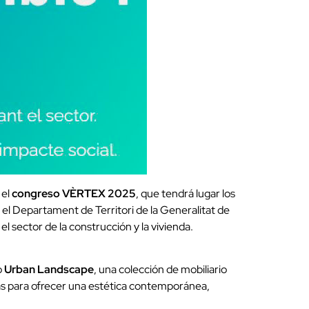
 el
congreso VÈRTEX 2025
, que tendrá lugar los
y el Departament de Territori de la Generalitat de
el sector de la construcción y la vivienda.
o
Urban Landscape
, una colección de mobiliario
das para ofrecer una estética contemporánea,