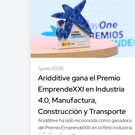
1 junio 2026
Aridditive gana el Premio
EmprendeXXI en Industria
4.0, Manufactura,
Construcción y Transporte
Aridditive ha sido reconocida como ganadora
del Premio EmprendeXXI en el Reto Industria
4.0, Manufactura,...