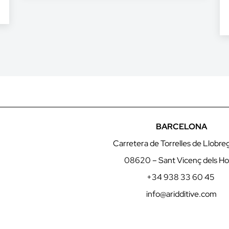
BARCELONA
Carretera de Torrelles de Llobre
08620 – Sant Vicenç dels Ho
+34 938 33 60 45
info@aridditive.com