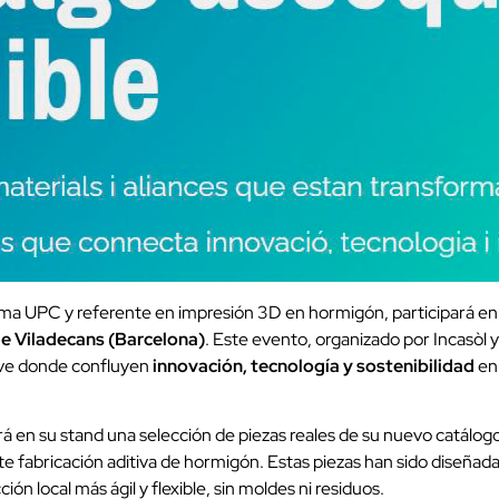
istema UPC y referente en impresión 3D en hormigón, participará en
de Viladecans (Barcelona)
. Este evento, organizado por Incasòl 
ave donde confluyen
innovación, tecnología y sostenibilidad
en 
rá en su stand una selección de piezas reales de su nuevo catálog
e fabricación aditiva de hormigón. Estas piezas han sido diseña
ón local más ágil y flexible, sin moldes ni residuos.