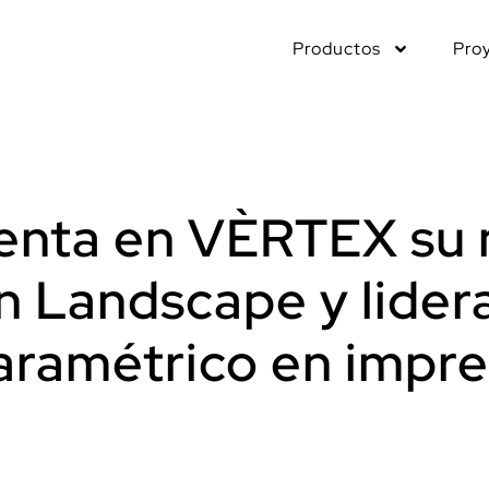
Productos
Pro
senta en VÈRTEX su
n Landscape y lider
aramétrico en impre