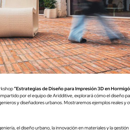
orkshop
“Estrategias de Diseño para Impresión 3D en Hormig
 impartido por el equipo de Aridditive, explorará cómo el diseño p
ingenieros y diseñadores urbanos. Mostraremos ejemplos reales y 
geniería, el diseño urbano, la innovación en materiales y la gestió