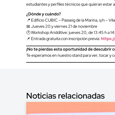
estudiantes y perfiles técnicos que quieran estar a
¿Dónde y cuándo?
📍 Edificio CUBIC – Passeig de la Marina, s/n – Vi
📅 Jueves 20 y viernes 21 de noviembre
🕐 Workshop Aridditive: jueves 20, de 13:45 h a 14
📌 Entrada gratuita con inscripción previa:
https:/
¡No te pierdas esta oportunidad de descubrir c
Te esperamos en nuestro stand para ver, tocar y co
Noticias relacionadas