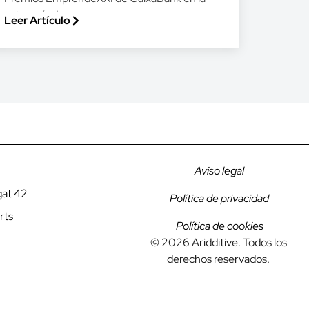
categoría de...
Leer Artículo
Aviso legal
gat 42
Política de privacidad
rts
Política de cookies
© 2026 Aridditive. Todos los
derechos reservados.