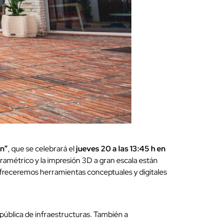
ón”
, que se celebrará el
jueves 20 a las 13:45 h en
aramétrico y la impresión 3D a gran escala están
ofreceremos herramientas conceptuales y digitales
n pública de infraestructuras. También a