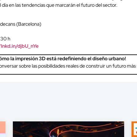
l día en las tendencias que marcarán el futuro del sector.
ladecans (Barcelona)
:30 h
/lnkd.in/djbU_nYe
ómo la impresión 3D está redefiniendo el diseño urbano!
nversar sobre las posibilidades reales de construir un futuro más 