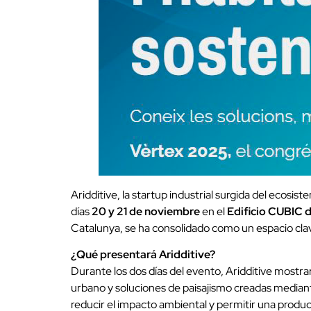
Aridditive, la startup industrial surgida del ecos
días
20 y 21 de noviembre
en el
Edificio CUBIC 
Catalunya, se ha consolidado como un espacio cl
¿Qué presentará Aridditive?
Durante los dos días del evento, Aridditive mostra
urbano y soluciones de paisajismo creadas mediant
reducir el impacto ambiental y permitir una producci