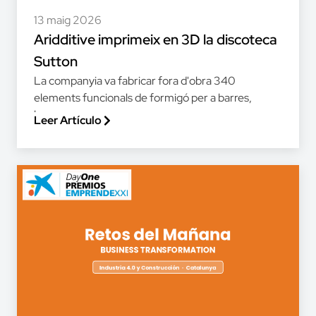
13 maig 2026
Aridditive imprimeix en 3D la discoteca
Sutton
La companyia va fabricar fora d'obra 340
elements funcionals de formigó per a barres,
bancs,...
Leer Artículo