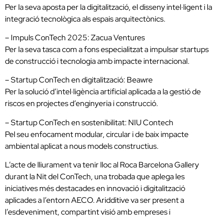
Per la seva aposta per la digitalització, el disseny intel·ligent i la
integració tecnològica als espais arquitectònics.
– Impuls ConTech 2025: Zacua Ventures
Per la seva tasca com a fons especialitzat a impulsar startups
de construcció i tecnologia amb impacte internacional.
– Startup ConTech en digitalització: Beawre
Per la solució d’intel·ligència artificial aplicada a la gestió de
riscos en projectes d’enginyeria i construcció.
– Startup ConTech en sostenibilitat: NIU Contech
Pel seu enfocament modular, circular i de baix impacte
ambiental aplicat a nous models constructius.
L’acte de lliurament va tenir lloc al Roca Barcelona Gallery
durant la Nit del ConTech, una trobada que aplega les
iniciatives més destacades en innovació i digitalització
aplicades a l’entorn AECO. Aridditive va ser present a
l’esdeveniment, compartint visió amb empreses i