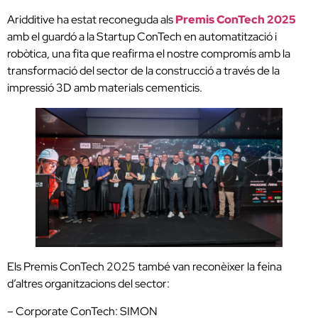
Aridditive ha estat reconeguda als
Premis ConTech 2025
amb el guardó a la Startup ConTech en automatització i
robòtica, una fita que reafirma el nostre compromís amb la
transformació del sector de la construcció a través de la
impressió 3D amb materials cementicis.
Els Premis ConTech 2025 també van reconèixer la feina
d’altres organitzacions del sector:
– Corporate ConTech: SIMON