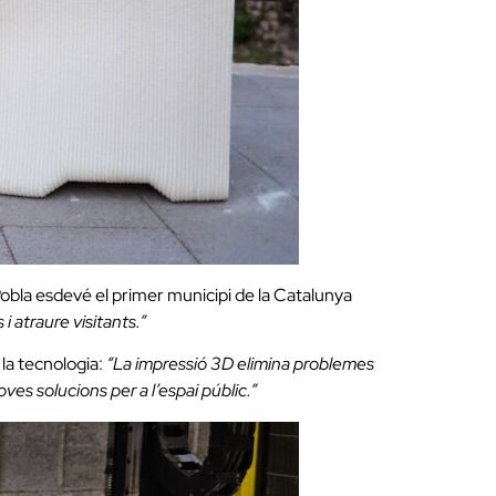
Pobla esdevé el primer municipi de la Catalunya
i atraure visitants.”
 la tecnologia:
“La impressió 3D elimina problemes
oves solucions per a l’espai públic.”