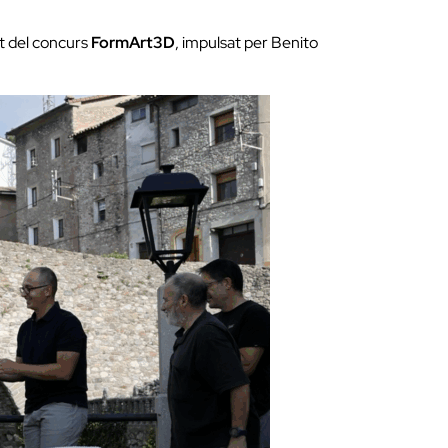
at del concurs
FormArt3D
, impulsat per Benito