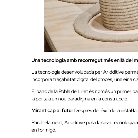
Una tecnologia amb recorregut més enllà del mo
La tecnologia desenvolupada per Aridditive permet 
incorpora traçabilitat digital del procés, una eina cla
El banc de la Pobla de Lillet és només un primer p
la porta a un nou paradigma en la construcció.
Mirant cap al futur
Després de l’èxit de la instal·l
Paral·lelament, Aridditive posa la seva tecnologia
en formigó.