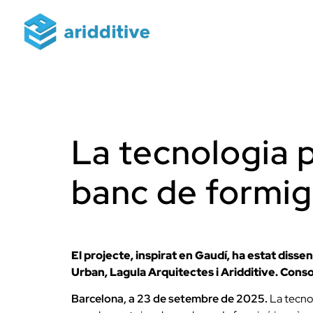
La tecnologia p
banc de formigó
El projecte, inspirat en Gaudí, ha estat diss
Urban, Lagula Arquitectes i Aridditive. Consol
Barcelona, a 23 de setembre de 2025.
La tecnol