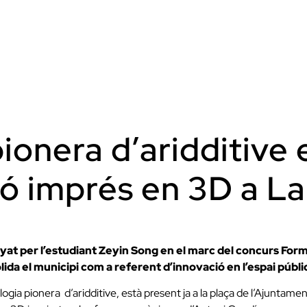
ionera d’aridditive 
 imprés en 3D a La 
enyat per l’estudiant Zeyin Song en el marc del concurs Form
ida el municipi com a referent d’innovació en l’espai públi
ogia pionera d’aridditive, està present ja a la plaça de l’Ajuntame