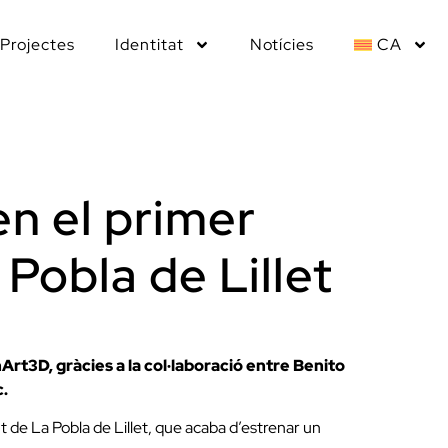
Projectes
Identitat
Notícies
CA
en el primer
Pobla de Lillet
Art3D, gràcies a la col·laboració entre Benito
c.
nt de La Pobla de Lillet, que acaba d’estrenar un