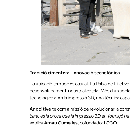
Tradició cimentera i innovació tecnològica
La ubicació tampoc és casual. La Pobla de Lillet va
desenvolupament industrial català. Més d’un segle de
tecnològica amb la impressió 3D, una tècnica capaç
Aridditive
té com a missió de revolucionar la cons
banc és la prova que la impressió 3D en formigó ha
explica
Arnau Cumelles
, cofundador i COO.