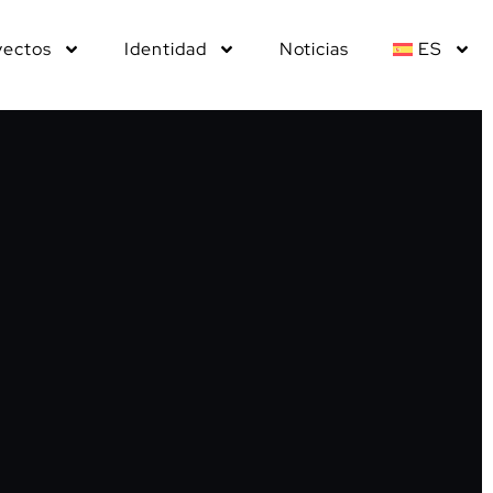
yectos
Identidad
Noticias
ES