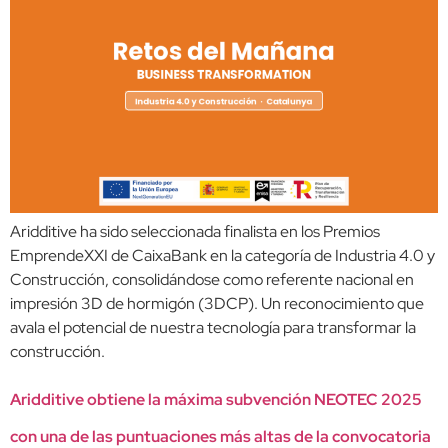
Aridditive ha sido seleccionada finalista en los Premios
EmprendeXXI de CaixaBank en la categoría de Industria 4.0 y
Construcción, consolidándose como referente nacional en
impresión 3D de hormigón (3DCP). Un reconocimiento que
avala el potencial de nuestra tecnología para transformar la
construcción.
Aridditive obtiene la máxima subvención NEOTEC 2025
con una de las puntuaciones más altas de la convocatoria