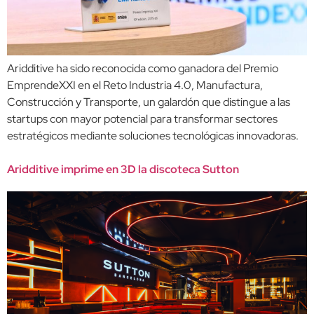
Aridditive ha sido reconocida como ganadora del Premio
EmprendeXXI en el Reto Industria 4.0, Manufactura,
Construcción y Transporte, un galardón que distingue a las
startups con mayor potencial para transformar sectores
estratégicos mediante soluciones tecnológicas innovadoras.
Aridditive imprime en 3D la discoteca Sutton