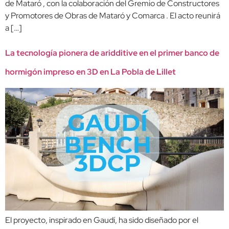
de Mataró , con la colaboración del Gremio de Constructores
y Promotores de Obras de Mataró y Comarca . El acto reunirá
a […]
La tecnología pionera de aridditive en el primer banco de
hormigón impreso en 3D en La Pobla de Lillet
El proyecto, inspirado en Gaudí, ha sido diseñado por el