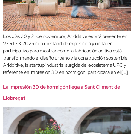
Los días 20 y 21 de noviembre, Aridditive estará presente en
VÈRTEX 2025 con un stand de exposición y un taller
participativo para mostrar cómo la fabricación aditiva está
transformando el diseño urbano y la construcción sostenible.
Aridditive, la startup industrial surgida del ecosistema UPC y
referente en impresión 3D en hormigón, participará en el […]
La impresión 3D de hormigón llega a Sant Climent de
Llobregat