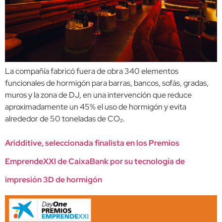
La compañía fabricó fuera de obra 340 elementos
funcionales de hormigón para barras, bancos, sofás, gradas,
muros y la zona de DJ, en una intervención que reduce
aproximadamente un 45% el uso de hormigón y evita
alrededor de 50 toneladas de CO₂.
Aridditive, seleccionada finalista en los Premios
EmprendeXXI de CaixaBank por su tecnología de
impresión 3D de hormigón