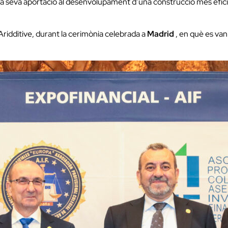
la seva aportació al desenvolupament d’una construcció més eficient
ridditive, durant la cerimònia celebrada a
Madrid
, en què es van