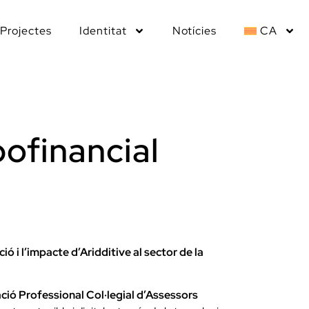
Projectes
Identitat
Notícies
CA
pofinancial
ó i l’impacte d’Aridditive al sector de la
ció Professional Col·legial d’Assessors