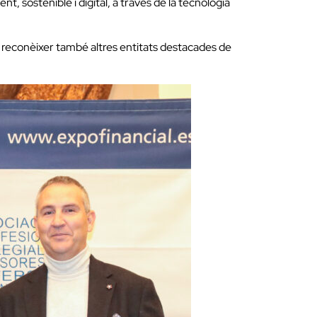
, sostenible i digital, a través de la tecnologia
 reconèixer també altres entitats destacades de