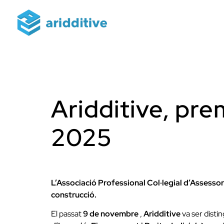
Aridditive, pre
2025
L’Associació Professional Col·legial d’Assessors
construcció.
El passat
9 de novembre
,
Aridditive
va ser distin