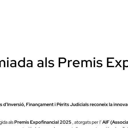
miada als Premis Ex
 d’Inversió, Finançament i Pèrits Judicials reconeix la innovaci
gida als
Premis Expofinancial 2025
, atorgats per l’
AIF (Associa