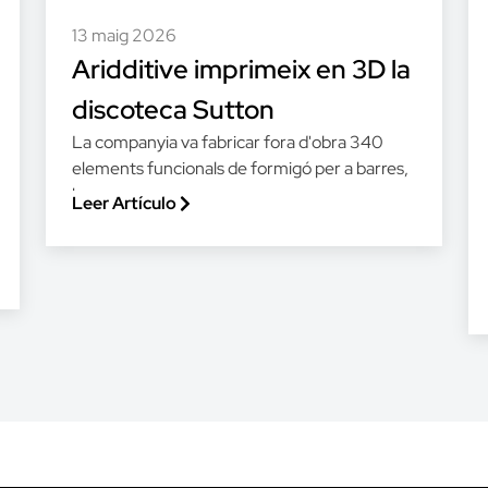
13 maig 2026
Aridditive imprimeix en 3D la
discoteca Sutton
La companyia va fabricar fora d'obra 340
elements funcionals de formigó per a barres,
bancs,...
Leer Artículo