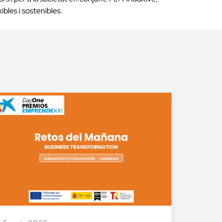
bles i sostenibles.